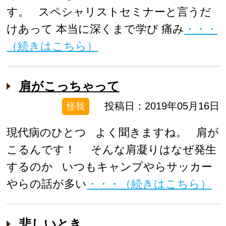
す。 スペシャリストセミナーと言うだ
けあって 本当に深くまで学び 痛み
・・・
（続きはこちら）
肩がこっちゃって
投稿日：2019年05月16日
怪我
現代病のひとつ よく聞きますね。 肩が
こるんです！ そんな肩凝りはなぜ発生
するのか いつもキャンプやらサッカー
やらの話が多い
・・・（続きはこちら）
悲しいとき